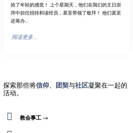
拾了年轻的感觉！ 上个星期天，他们在我们的主日崇
拜中担任招待和读经员，甚至带领了敬拜！ 他们甚至
还筹办...
阅读更多 ..
探索那些将
信仰
、
团契
与
社区
凝聚在一起的
活动。

教会事工 →