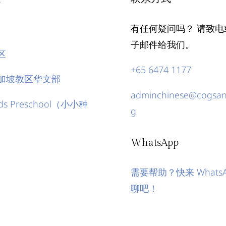
有任何疑问吗？ 请致电
子邮件给我们。
区
+65 6474 1177
加坡教区华文部
adminchinese@cogsang
eeds Preschool（小小种
g
WhatsApp
需要帮助？快来 WhatsA
聊吧！