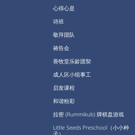
心得心是
诗班
敬拜团队
祷告会
善牧堂乐龄团契
成人区小组事工
启发课程
和谐粉彩
拉密 (Rummikub) 牌棋盘游戏
Little Seeds Preschool（小小种
子）