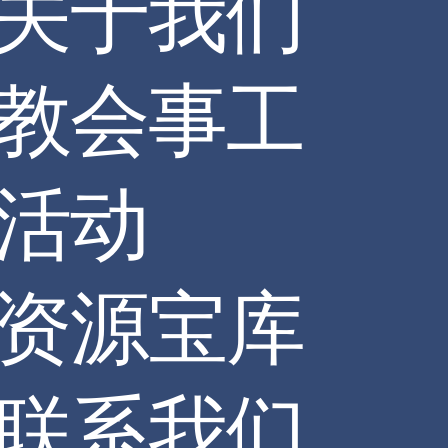
关于我们
教会事工
活动
资源宝库
联系我们