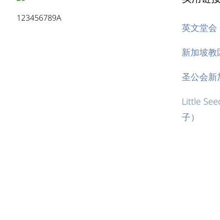
123456789A
英文堂会
新加坡教
圣公会新
Little S
子）