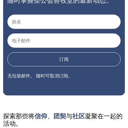
随时掌握圣公会善牧堂的最新动态。
订阅
无垃圾邮件。 随时可取消订阅。
探索那些将
信仰
、
团契
与
社区
凝聚在一起的
活动。