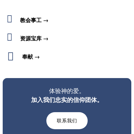

教会事工 →

资源宝库 →

奉献 →
体验神的爱。
加入我们忠实的信仰团体。
联系我们