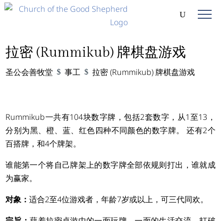
拉密 (Rummikub) 牌棋盘游戏
圣公会善牧堂
事工
拉密 (Rummikub) 牌棋盘游戏
$
$
Rummikub一共有104块数字牌，包括2套数字，从1至13，
分别为黑、橙、蓝、红色四种不同颜色的数字牌。 还有2个
百搭牌，和4个牌架。
谁能第一个将自己牌架上的数字牌全部依规则打出，谁就成
为赢家。
对象：
适合2至4位游戏者，年龄7岁或以上，可三代同欢。
宗旨：
藉着拉密桌游中的一面玩牌，一面的生活交流，打破