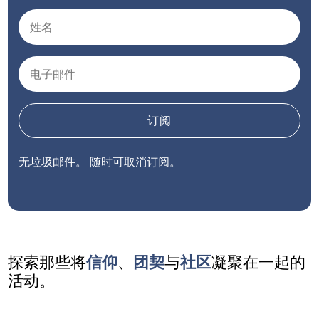
订阅
无垃圾邮件。 随时可取消订阅。
探索那些将
信仰
、
团契
与
社区
凝聚在一起的
活动。