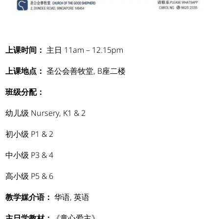
上课时间：
主日 11am – 12.15pm
上课地点：
圣公会善牧堂, B座二楼
班级分配：
幼儿级 Nursery, K1 & 2
初小级 P1 & 2
中小级 P3 & 4
高小级 P5 & 6
教学媒介语：
华语, 英语
主日学教材：
《童心爱主》