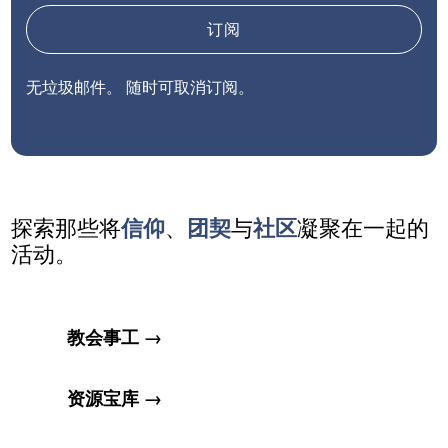
订阅
无垃圾邮件。 随时可取消订阅。
探索那些将
信仰
、
团契
与
社区
凝聚在一起的
活动。
教会事工 →
资源宝库 →