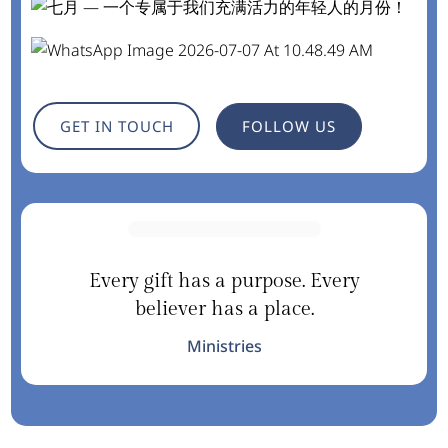
GET IN TOUCH
FOLLOW US
Every gift has a purpose. Every
believer has a place.
Ministries